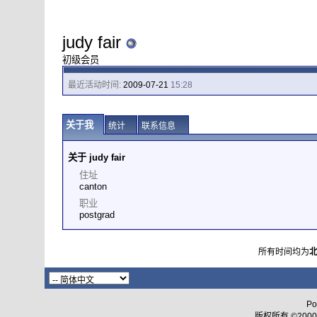
judy fair
初级会员
最近活动时间:
2009-07-21
15:28
关于我
统计
联系信息
关于 judy fair
住址
canton
职业
postgrad
所有时间均为
Po
版权所有 ©2000 - 2