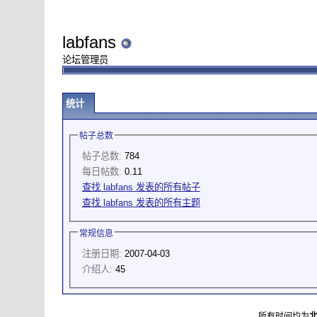
labfans
论坛管理员
统计
帖子总数
帖子总数:
784
每日帖数:
0.11
查找 labfans 发表的所有帖子
查找 labfans 发表的所有主题
常规信息
注册日期:
2007-04-03
介绍人:
45
所有时间均为