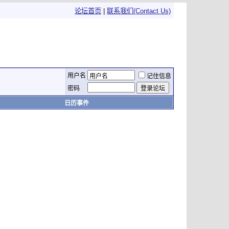
论坛首页
|
联系我们(Contact Us)
用户名
记住信息
密码
日历事件