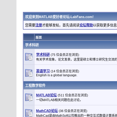
欢迎来到
MATLAB爱好者论坛-LabFans.com
!
您需要
注册
才能够发帖，首先请阅读
论坛帮助
以获取更多信息
版面
学术科研
学术科研
(75 位会员正在浏览)
有关学术现象，论文发表，这里是硕士和博士研究生交流
英语学习
(14 位会员正在浏览)
English is a global language.
工程数学软件
MATLAB论坛
(511 位会员正在浏览)
一切MATLAB相关问题在此讨论。
MathCAD论坛
(36 位会员正在浏览)
MathCad是由MathSoft公司推出的一种交互式数值计算系