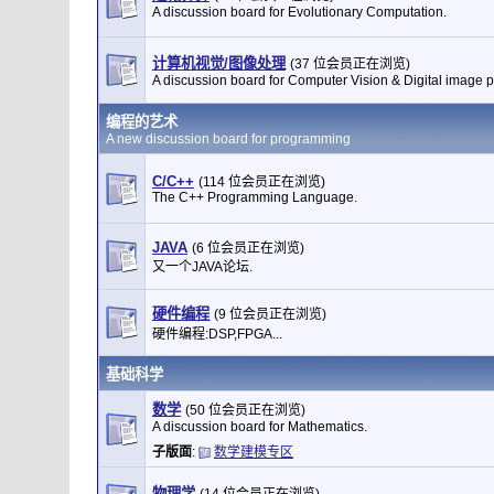
A discussion board for Evolutionary Computation.
计算机视觉/图像处理
(37 位会员正在浏览)
A discussion board for Computer Vision & Digital image 
编程的艺术
A new discussion board for programming
C/C++
(114 位会员正在浏览)
The C++ Programming Language.
JAVA
(6 位会员正在浏览)
又一个JAVA论坛.
硬件编程
(9 位会员正在浏览)
硬件编程:DSP,FPGA...
基础科学
数学
(50 位会员正在浏览)
A discussion board for Mathematics.
子版面
:
数学建模专区
物理学