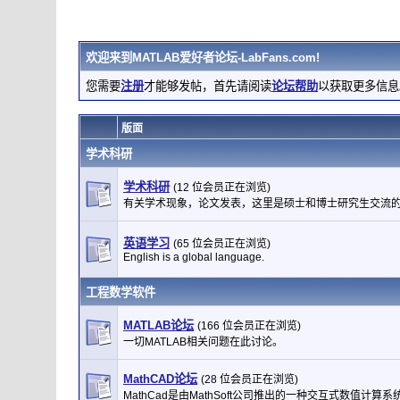
欢迎来到
MATLAB爱好者论坛-LabFans.com
!
您需要
注册
才能够发帖，首先请阅读
论坛帮助
以获取更多信息
版面
学术科研
学术科研
(12 位会员正在浏览)
有关学术现象，论文发表，这里是硕士和博士研究生交流
英语学习
(65 位会员正在浏览)
English is a global language.
工程数学软件
MATLAB论坛
(166 位会员正在浏览)
一切MATLAB相关问题在此讨论。
MathCAD论坛
(28 位会员正在浏览)
MathCad是由MathSoft公司推出的一种交互式数值计算系