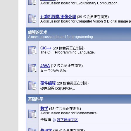
A discussion board for Evolutionary Computation.
计算机视觉/图像处理
(39 位会员正在浏览)
A discussion board for Computer Vision & Digital image 
编程的艺术
A new discussion board for programming
C/C++
(20 位会员正在浏览)
The C++ Programming Language.
JAVA
(12 位会员正在浏览)
又一个JAVA论坛.
硬件编程
(20 位会员正在浏览)
硬件编程:DSP,FPGA...
基础科学
数学
(48 位会员正在浏览)
A discussion board for Mathematics.
子版面
:
数学建模专区
物理学