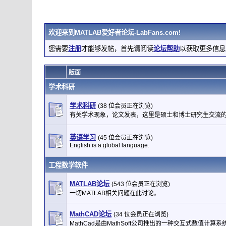
欢迎来到
MATLAB爱好者论坛-LabFans.com
!
您需要
注册
才能够发帖，首先请阅读
论坛帮助
以获取更多信息
版面
学术科研
学术科研
(38 位会员正在浏览)
有关学术现象，论文发表，这里是硕士和博士研究生交流
英语学习
(45 位会员正在浏览)
English is a global language.
工程数学软件
MATLAB论坛
(543 位会员正在浏览)
一切MATLAB相关问题在此讨论。
MathCAD论坛
(34 位会员正在浏览)
MathCad是由MathSoft公司推出的一种交互式数值计算系