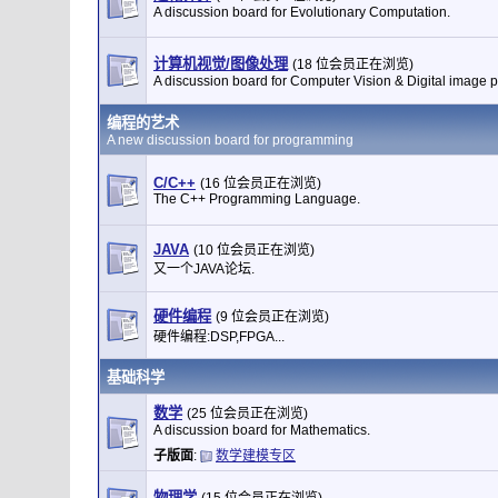
A discussion board for Evolutionary Computation.
计算机视觉/图像处理
(18 位会员正在浏览)
A discussion board for Computer Vision & Digital image 
编程的艺术
A new discussion board for programming
C/C++
(16 位会员正在浏览)
The C++ Programming Language.
JAVA
(10 位会员正在浏览)
又一个JAVA论坛.
硬件编程
(9 位会员正在浏览)
硬件编程:DSP,FPGA...
基础科学
数学
(25 位会员正在浏览)
A discussion board for Mathematics.
子版面
:
数学建模专区
物理学