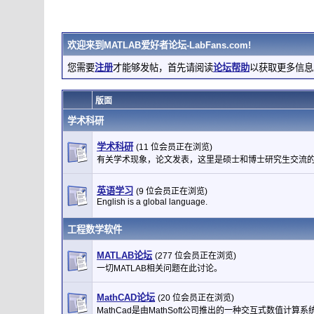
欢迎来到
MATLAB爱好者论坛-LabFans.com
!
您需要
注册
才能够发帖，首先请阅读
论坛帮助
以获取更多信息
版面
学术科研
学术科研
(11 位会员正在浏览)
有关学术现象，论文发表，这里是硕士和博士研究生交流
英语学习
(9 位会员正在浏览)
English is a global language.
工程数学软件
MATLAB论坛
(277 位会员正在浏览)
一切MATLAB相关问题在此讨论。
MathCAD论坛
(20 位会员正在浏览)
MathCad是由MathSoft公司推出的一种交互式数值计算系