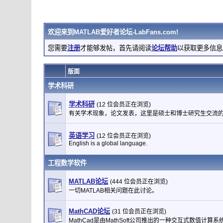
欢迎来到
MATLAB爱好者论坛-LabFans.com
!
您需要
注册
才能够发帖，首先请阅读
论坛帮助
以获取更多信息
版面
学术科研
学术科研
(12 位会员正在浏览)
有关学术现象，论文发表，这里是硕士和博士研究生交流
英语学习
(12 位会员正在浏览)
English is a global language.
工程数学软件
MATLAB论坛
(444 位会员正在浏览)
一切MATLAB相关问题在此讨论。
MathCAD论坛
(31 位会员正在浏览)
MathCad是由MathSoft公司推出的一种交互式数值计算系