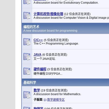
A discussion board for Evolutionary Computation.
计算机视觉/图像处理
(12 位会员正在浏览)
A discussion board for Computer Vision & Digital image 
编程的艺术
A new discussion board for programming
C/C++
(5 位会员正在浏览)
The C++ Programming Language.
JAVA
(6 位会员正在浏览)
又一个JAVA论坛.
硬件编程
(3 位会员正在浏览)
硬件编程:DSP,FPGA...
基础科学
数学
(19 位会员正在浏览)
A discussion board for Mathematics.
子版面
:
数学建模专区
物理学