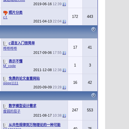
2019-06-16
12:39
照片分类
172
443
c.t.
2021-04-13
22:04
c语言入门很简单
17
41
哗哗哗哗
2017-09-06
17:55
表示不懂
1
3
M_code
2011-12-08
12:38
免费的论文查重网站
16
42
qqqq1111
2020-09-09
23:28
数学模型设计需求
247
553
瘦弱的茄子
2021-08-17
10:38
从共性规律到万物理论的一种可能
40
75