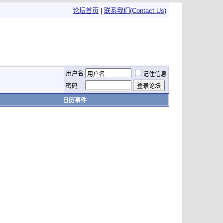
论坛首页
|
联系我们(Contact Us)
用户名
记住信息
密码
日历事件