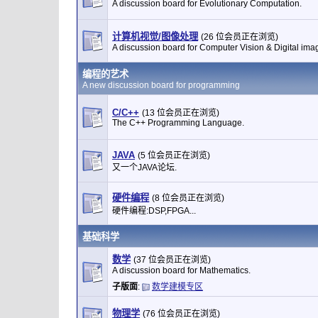
A discussion board for Evolutionary Computation.
计算机视觉/图像处理
(26 位会员正在浏览)
A discussion board for Computer Vision & Digital ima
编程的艺术
A new discussion board for programming
C/C++
(13 位会员正在浏览)
The C++ Programming Language.
JAVA
(5 位会员正在浏览)
又一个JAVA论坛.
硬件编程
(8 位会员正在浏览)
硬件编程:DSP,FPGA...
基础科学
数学
(37 位会员正在浏览)
A discussion board for Mathematics.
子版面
:
数学建模专区
物理学
(76 位会员正在浏览)