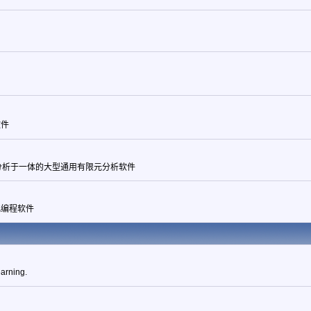
软件
分析于一体的大型通用有限元分析软件
化编程软件
arning.