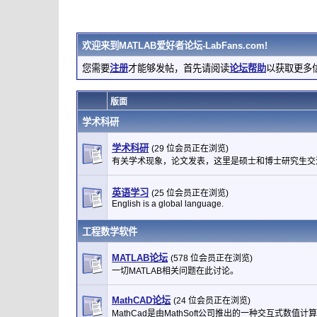
欢迎来到
MATLAB爱好者论坛-LabFans.com
!
您需要
注册
才能够发帖，首先请阅读
论坛帮助
以获取更多
版面
学术科研
学术科研
(29 位会员正在浏览)
有关学术现象，论文发表，这里是硕士和博士研究生交
英语学习
(25 位会员正在浏览)
English is a global language.
工程数学软件
MATLAB论坛
(578 位会员正在浏览)
一切MATLAB相关问题在此讨论。
MathCAD论坛
(24 位会员正在浏览)
MathCad是由MathSoft公司推出的一种交互式数值计