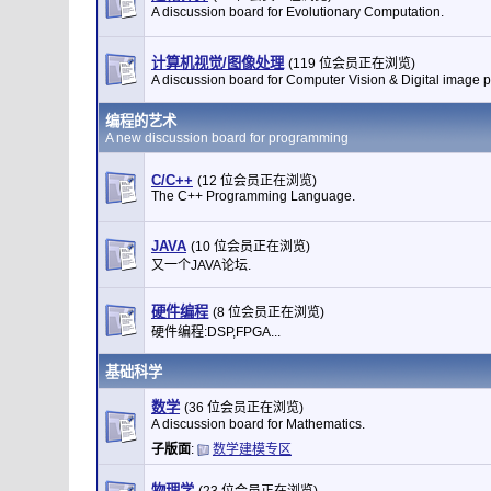
A discussion board for Evolutionary Computation.
计算机视觉/图像处理
(119 位会员正在浏览)
A discussion board for Computer Vision & Digital image 
编程的艺术
A new discussion board for programming
C/C++
(12 位会员正在浏览)
The C++ Programming Language.
JAVA
(10 位会员正在浏览)
又一个JAVA论坛.
硬件编程
(8 位会员正在浏览)
硬件编程:DSP,FPGA...
基础科学
数学
(36 位会员正在浏览)
A discussion board for Mathematics.
子版面
:
数学建模专区
物理学