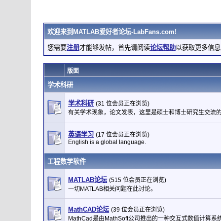
欢迎来到
MATLAB爱好者论坛-LabFans.com
!
您需要
注册
才能够发帖，首先请阅读
论坛帮助
以获取更多信息
版面
学术科研
学术科研
(31 位会员正在浏览)
有关学术现象，论文发表，这里是硕士和博士研究生交流
英语学习
(17 位会员正在浏览)
English is a global language.
工程数学软件
MATLAB论坛
(515 位会员正在浏览)
一切MATLAB相关问题在此讨论。
MathCAD论坛
(39 位会员正在浏览)
MathCad是由MathSoft公司推出的一种交互式数值计算系