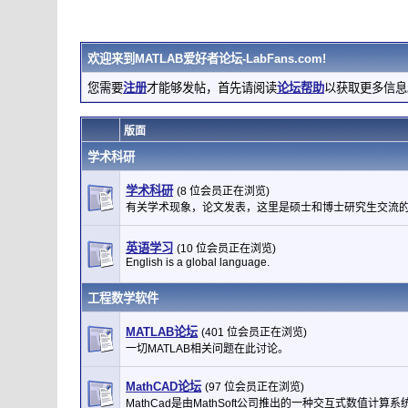
欢迎来到
MATLAB爱好者论坛-LabFans.com
!
您需要
注册
才能够发帖，首先请阅读
论坛帮助
以获取更多信息
版面
学术科研
学术科研
(8 位会员正在浏览)
有关学术现象，论文发表，这里是硕士和博士研究生交流
英语学习
(10 位会员正在浏览)
English is a global language.
工程数学软件
MATLAB论坛
(401 位会员正在浏览)
一切MATLAB相关问题在此讨论。
MathCAD论坛
(97 位会员正在浏览)
MathCad是由MathSoft公司推出的一种交互式数值计算系