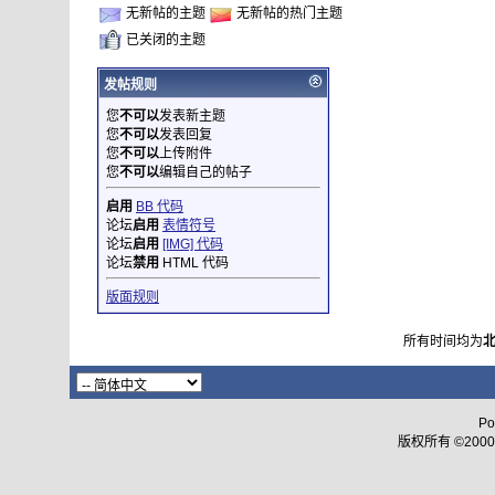
无新帖的主题
无新帖的热门主题
已关闭的主题
发帖规则
您
不可以
发表新主题
您
不可以
发表回复
您
不可以
上传附件
您
不可以
编辑自己的帖子
启用
BB 代码
论坛
启用
表情符号
论坛
启用
[IMG] 代码
论坛
禁用
HTML 代码
版面规则
所有时间均为
Po
版权所有 ©2000 - 2