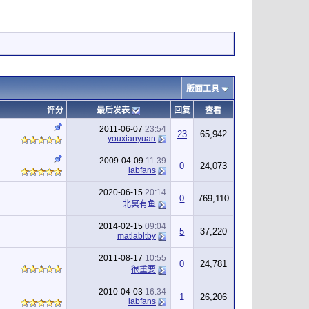
版面工具
评分
最后发表
回复
查看
2011-06-07
23:54
23
65,942
youxianyuan
2009-04-09
11:39
0
24,073
labfans
2020-06-15
20:14
0
769,110
北冥有鱼
2014-02-15
09:04
5
37,220
matlabltby
2011-08-17
10:55
0
24,781
很重要
2010-04-03
16:34
1
26,206
labfans