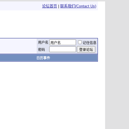
论坛首页
|
联系我们(Contact Us)
用户名
记住信息
密码
日历事件