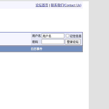
论坛首页
|
联系我们(Contact Us)
用户名
记住信息
密码
日历事件