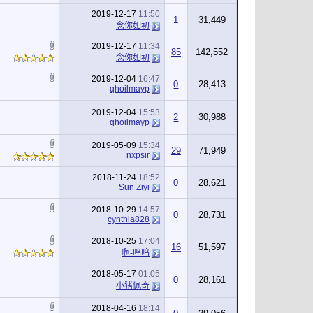
2019-12-17
11:50
1
31,449
念你如初
2019-12-17
11:34
85
142,552
念你如初
2019-12-04
16:47
0
28,413
qhoilmayp
2019-12-04
15:53
2
30,988
qhoilmayp
2019-05-09
15:34
29
71,949
nxpsir
2018-11-24
18:52
0
28,621
Sun Ziyi
2018-10-29
14:57
0
28,731
cynthia828
2018-10-25
17:04
16
51,597
啊-呜呜
2018-05-17
01:05
0
28,161
小猪佩奇
2018-04-16
18:14