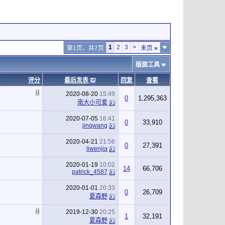
1
2
3
>
第1页，共7页
末页
»
版面工具
评分
最后发表
回复
查看
2020-08-20
15:49
0
1,295,363
南大小可爱
2020-07-05
16:41
0
33,910
jinqwang
2020-04-21
21:56
0
27,391
liwenjia
2020-01-19
10:02
14
66,706
patrick_4587
2020-01-01
20:33
0
26,709
夏森野
2019-12-30
20:25
1
32,191
夏森野