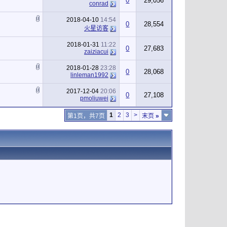
0
29,056
conrad
2018-04-10
14:54
0
28,554
火星访客
2018-01-31
11:22
0
27,683
zaiziacui
2018-01-28
23:28
0
28,068
linleman1992
2017-12-04
20:06
0
27,108
pmoliuwei
1
2
3
>
第1页，共7页
末页
»