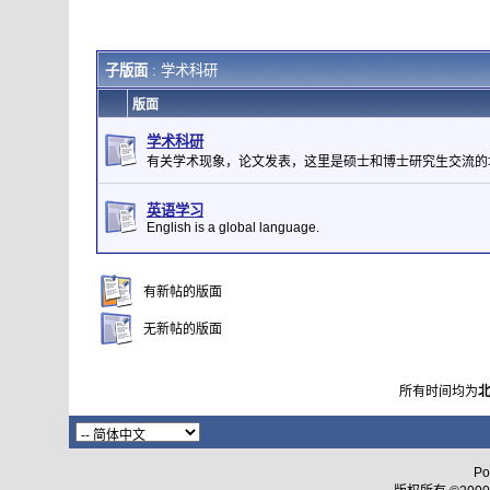
子版面
: 学术科研
版面
学术科研
有关学术现象，论文发表，这里是硕士和博士研究生交流的
英语学习
English is a global language.
有新帖的版面
无新帖的版面
所有时间均为
Po