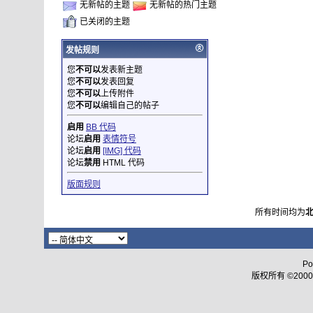
无新帖的主题
无新帖的热门主题
已关闭的主题
发帖规则
您
不可以
发表新主题
您
不可以
发表回复
您
不可以
上传附件
您
不可以
编辑自己的帖子
启用
BB 代码
论坛
启用
表情符号
论坛
启用
[IMG] 代码
论坛
禁用
HTML 代码
版面规则
所有时间均为
Po
版权所有 ©2000 - 2