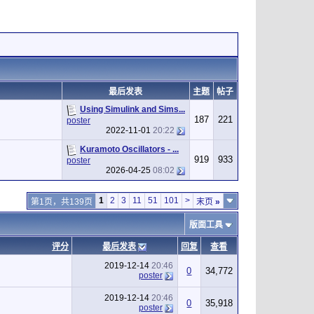
最后发表
主题
帖子
Using Simulink and Sims...
187
221
poster
2022-11-01
20:22
Kuramoto Oscillators - ...
919
933
poster
2026-04-25
08:02
1
2
3
11
51
101
>
第1页，共139页
末页
»
版面工具
评分
最后发表
回复
查看
2019-12-14
20:46
0
34,772
poster
2019-12-14
20:46
0
35,918
poster