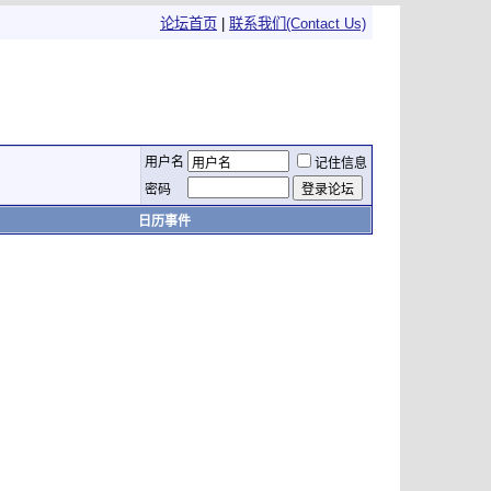
论坛首页
|
联系我们(Contact Us)
用户名
记住信息
密码
日历事件