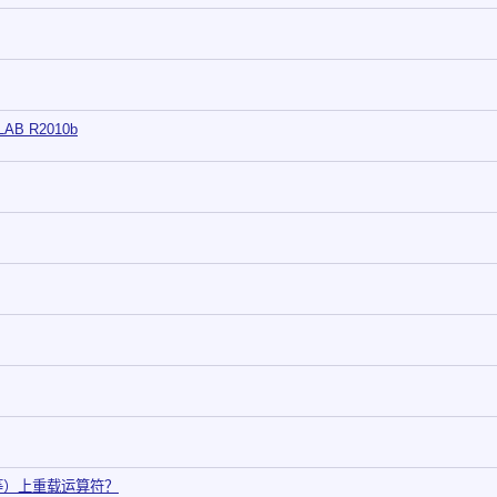
AB R2010b
等）上重载运算符？