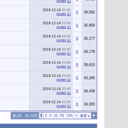
poster
2019-12-14
20:46
0
34,092
poster
2019-12-14
20:46
0
35,859
poster
2019-12-14
20:46
0
35,177
poster
2019-12-14
20:46
0
34,178
poster
2019-12-14
20:46
0
39,615
poster
2019-12-14
20:46
0
43,265
poster
2019-12-14
20:46
0
34,438
poster
2019-12-14
20:46
0
34,283
poster
1
2
3
11
51
101
>
第1页，共139页
末页
»