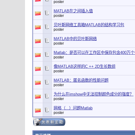
poster
MATLAB在之间插入值
poster
贝叶斯网络工具箱MATLAB的结构学习包
poster
MATLAB中的贝叶斯网络
poster
Matlab：是否可以在工作区中保存包含400万
poster
像MATLAB这样的C ++ 2D生长数组
poster
MATLAB：匿名函数的性能问题
poster
为什么在imshow中无法控制颜色成分的强度？
poster
网格（...）问题Matlab
poster