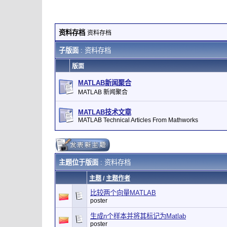
资料存档
资料存档
子版面
: 资料存档
版面
MATLAB新闻聚合
MATLAB 新闻聚合
MATLAB技术文章
MATLAB Technical Articles From Mathworks
主题位于版面
: 资料存档
主题
/
主题作者
比较两个向量MATLAB
poster
生成n个样本并将其标记为Matlab
poster