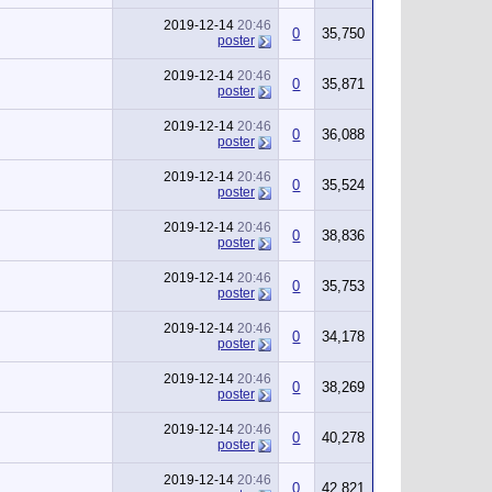
2019-12-14
20:46
0
35,750
poster
2019-12-14
20:46
0
35,871
poster
2019-12-14
20:46
0
36,088
poster
2019-12-14
20:46
0
35,524
poster
2019-12-14
20:46
0
38,836
poster
2019-12-14
20:46
0
35,753
poster
2019-12-14
20:46
0
34,178
poster
2019-12-14
20:46
0
38,269
poster
2019-12-14
20:46
0
40,278
poster
2019-12-14
20:46
0
42,821