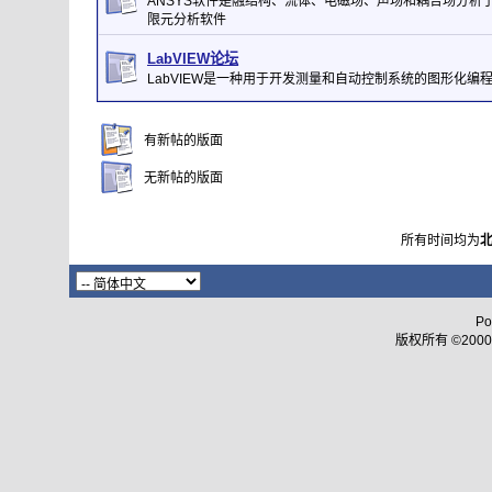
ANSYS软件是融结构、流体、电磁场、声场和耦合场分析
限元分析软件
LabVIEW论坛
LabVIEW是一种用于开发测量和自动控制系统的图形化编
有新帖的版面
无新帖的版面
所有时间均为
Po
版权所有 ©2000 - 2