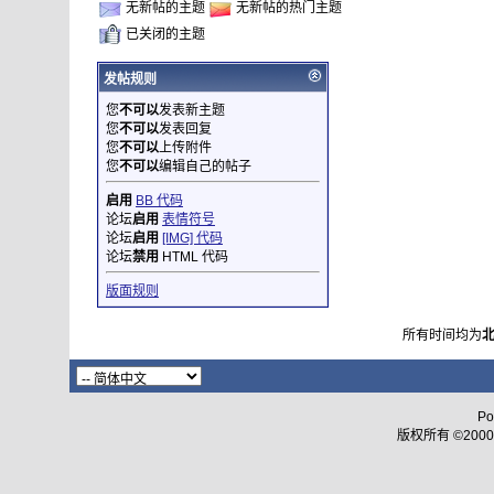
无新帖的主题
无新帖的热门主题
已关闭的主题
发帖规则
您
不可以
发表新主题
您
不可以
发表回复
您
不可以
上传附件
您
不可以
编辑自己的帖子
启用
BB 代码
论坛
启用
表情符号
论坛
启用
[IMG] 代码
论坛
禁用
HTML 代码
版面规则
所有时间均为
Po
版权所有 ©2000 - 2