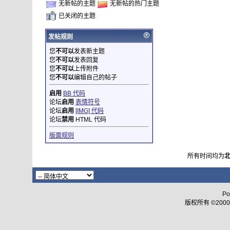
无新帖的主题
无新帖的热门主题
已关闭的主题
发帖规则
您
不可以
发表新主题
您
不可以
发表回复
您
不可以
上传附件
您
不可以
编辑自己的帖子
启用
BB 代码
论坛
启用
表情符号
论坛
启用
[IMG] 代码
论坛
禁用
HTML 代码
版面规则
所有时间均为
Po
版权所有 ©2000 - 2