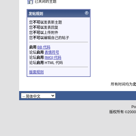
已关闭的主题
发帖规则
您
不可以
发表新主题
您
不可以
发表回复
您
不可以
上传附件
您
不可以
编辑自己的帖子
启用
BB 代码
论坛
启用
表情符号
论坛
启用
[IMG] 代码
论坛
启用
HTML 代码
版面规则
所有时间均为
Po
版权所有 ©2000 - 2