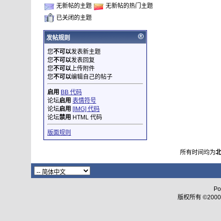
无新帖的主题
无新帖的热门主题
已关闭的主题
发帖规则
您
不可以
发表新主题
您
不可以
发表回复
您
不可以
上传附件
您
不可以
编辑自己的帖子
启用
BB 代码
论坛
启用
表情符号
论坛
启用
[IMG] 代码
论坛
禁用
HTML 代码
版面规则
所有时间均为
Po
版权所有 ©2000 - 2