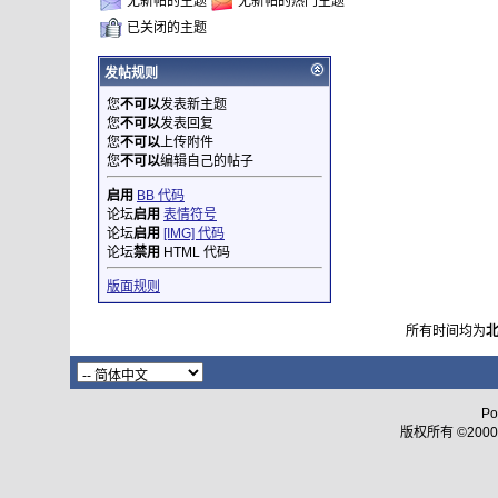
无新帖的主题
无新帖的热门主题
已关闭的主题
发帖规则
您
不可以
发表新主题
您
不可以
发表回复
您
不可以
上传附件
您
不可以
编辑自己的帖子
启用
BB 代码
论坛
启用
表情符号
论坛
启用
[IMG] 代码
论坛
禁用
HTML 代码
版面规则
所有时间均为
Po
版权所有 ©2000 - 2