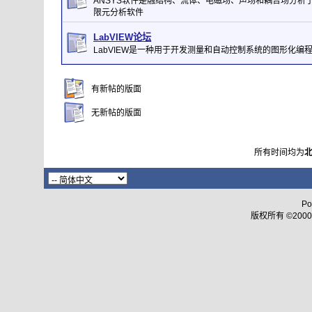
ANSYS软件是融结构、流体、电磁场、声场和耦合场分析
限元分析软件
LabVIEW论坛
LabVIEW是一种用于开发测量和自动控制系统的图形化编
有新帖的版面
无新帖的版面
所有时间均为
Po
版权所有 ©2000 - 2