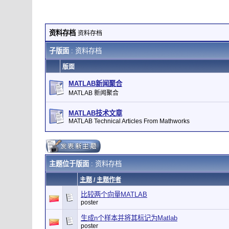
资料存档
资料存档
子版面
: 资料存档
版面
MATLAB新闻聚合
MATLAB 新闻聚合
MATLAB技术文章
MATLAB Technical Articles From Mathworks
主题位于版面
: 资料存档
主题
/
主题作者
比较两个向量MATLAB
poster
生成n个样本并将其标记为Matlab
poster