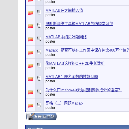
poster
MATLAB在之间插入值
poster
贝叶斯网络工具箱MATLAB的结构学习包
poster
MATLAB中的贝叶斯网络
poster
Matlab：是否可以在工作区中保存包含400万个值
poster
像MATLAB这样的C ++ 2D生长数组
poster
MATLAB：匿名函数的性能问题
poster
为什么在imshow中无法控制颜色成分的强度？
poster
网格（...）问题Matlab
poster