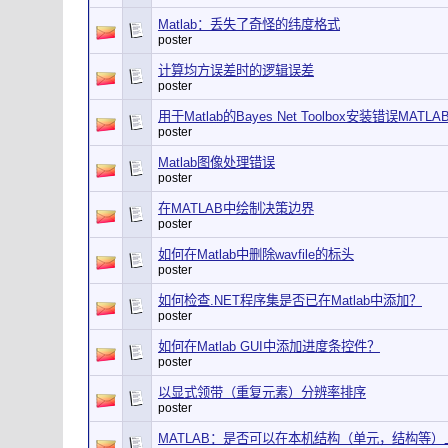
Matlab：丢失了奇怪的纬度格式
poster
计算均方误差时的逻辑误差
poster
用于Matlab的Bayes Net Toolbox安装错误MATLAB
poster
Matlab图像处理错误
poster
在MATLAB中绘制决策边界
poster
如何在Matlab中删除wavfile的标头
poster
如何检查.NET程序集是否已在Matlab中添加？
poster
如何在Matlab GUI中添加进度条控件？
poster
以显式领带（重复元素）分辨率排序
poster
MATLAB：是否可以在本机结构（单元，结构等