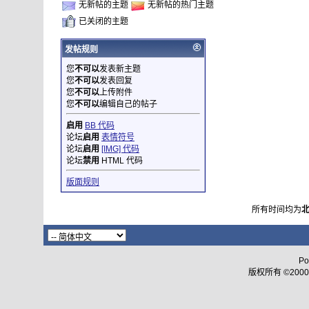
无新帖的主题
无新帖的热门主题
已关闭的主题
发帖规则
您
不可以
发表新主题
您
不可以
发表回复
您
不可以
上传附件
您
不可以
编辑自己的帖子
启用
BB 代码
论坛
启用
表情符号
论坛
启用
[IMG] 代码
论坛
禁用
HTML 代码
版面规则
所有时间均为
Po
版权所有 ©2000 - 2