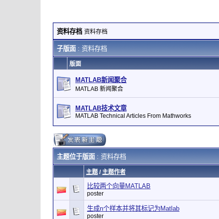
资料存档
资料存档
子版面
: 资料存档
版面
MATLAB新闻聚合
MATLAB 新闻聚合
MATLAB技术文章
MATLAB Technical Articles From Mathworks
主题位于版面
: 资料存档
主题
/
主题作者
比较两个向量MATLAB
poster
生成n个样本并将其标记为Matlab
poster