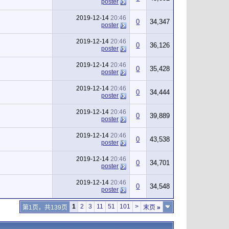
poster
2019-12-14
20:46
0
34,347
poster
2019-12-14
20:46
0
36,126
poster
2019-12-14
20:46
0
35,428
poster
2019-12-14
20:46
0
34,444
poster
2019-12-14
20:46
0
39,889
poster
2019-12-14
20:46
0
43,538
poster
2019-12-14
20:46
0
34,701
poster
2019-12-14
20:46
0
34,548
poster
1
2
3
11
51
101
>
第1页，共139页
末页
»