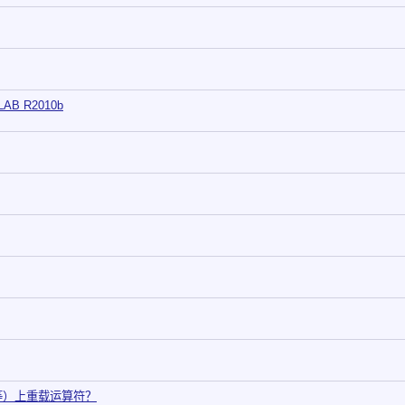
AB R2010b
等）上重载运算符？