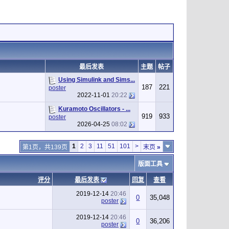
最后发表
主题
帖子
Using Simulink and Sims...
187
221
poster
2022-11-01
20:22
Kuramoto Oscillators - ...
919
933
poster
2026-04-25
08:02
1
2
3
11
51
101
>
第1页，共139页
末页
»
版面工具
评分
最后发表
回复
查看
2019-12-14
20:46
0
35,048
poster
2019-12-14
20:46
0
36,206
poster