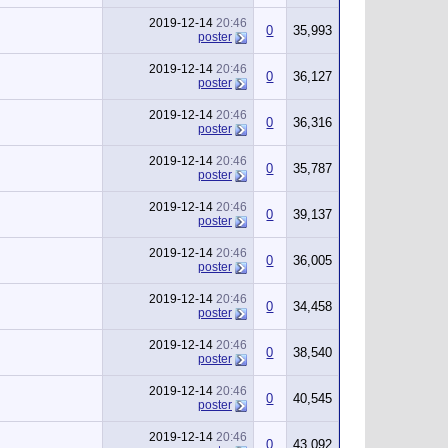
2019-12-14
20:46
0
35,993
poster
2019-12-14
20:46
0
36,127
poster
2019-12-14
20:46
0
36,316
poster
2019-12-14
20:46
0
35,787
poster
2019-12-14
20:46
0
39,137
poster
2019-12-14
20:46
0
36,005
poster
2019-12-14
20:46
0
34,458
poster
2019-12-14
20:46
0
38,540
poster
2019-12-14
20:46
0
40,545
poster
2019-12-14
20:46
0
43,092