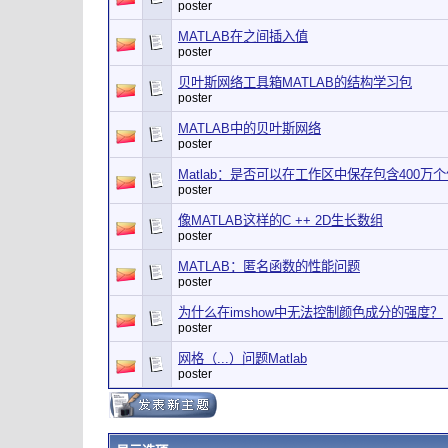
poster
MATLAB在之间插入值
poster
贝叶斯网络工具箱MATLAB的结构学习包
poster
MATLAB中的贝叶斯网络
poster
Matlab：是否可以在工作区中保存包含400万
poster
像MATLAB这样的C ++ 2D生长数组
poster
MATLAB：匿名函数的性能问题
poster
为什么在imshow中无法控制颜色成分的强度？
poster
网格（...）问题Matlab
poster