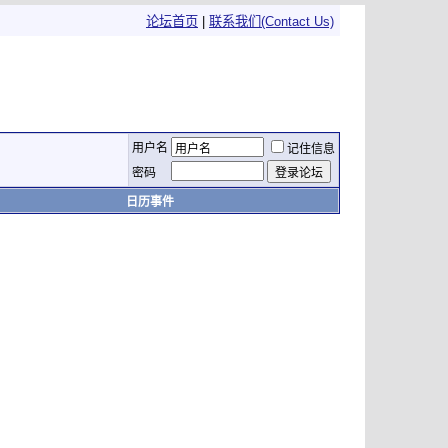
论坛首页
|
联系我们(Contact Us)
用户名
记住信息
密码
日历事件