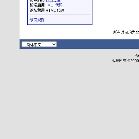
论坛
启用
表情符号
论坛
启用
[IMG] 代码
论坛
禁用
HTML 代码
版面规则
所有时间均为
Po
版权所有 ©2000 - 2