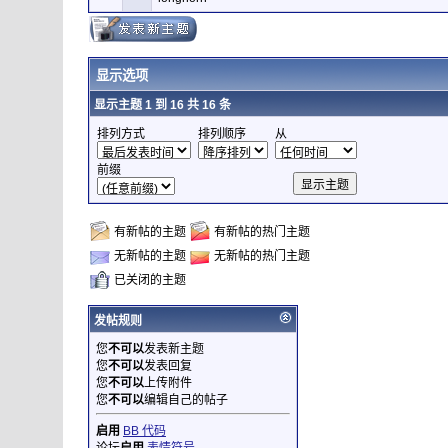
显示选项
显示主题 1 到 16 共 16 条
排列方式
排列顺序
从
前缀
有新帖的主题
有新帖的热门主题
无新帖的主题
无新帖的热门主题
已关闭的主题
发帖规则
您
不可以
发表新主题
您
不可以
发表回复
您
不可以
上传附件
您
不可以
编辑自己的帖子
启用
BB 代码