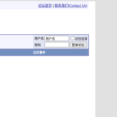
论坛首页
|
联系我们(Contact Us)
用户名
记住信息
密码
日历事件