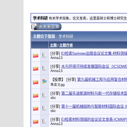
学术科研
有关学术现象，论文发表，这里是硕士和博士研究生
主题位于版面
: 学术科研
主题
/
主题作者
[分享]
EI检索Springer出版会议论文集-材料
Anna13
[分享]
水与环境可持续发展国际会议（ICSDWE
Anna13
【投票】 [分享]
第九届机械工程与应用复合材料国
朱女士gg
[分享]
第二届先进能源材料与新一代存储技术国际学
sbc
[分享]
第十一届机械结构与智能材料国际会议 (ICM
sbc
[分享]
EI检索材料领域的会议论文发表-ICMMPM
Anna13