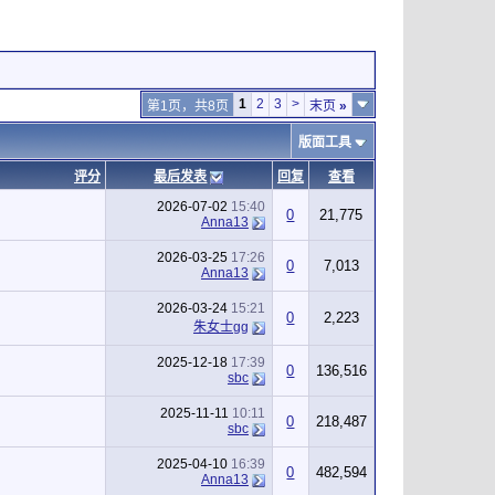
1
2
3
>
第1页，共8页
末页
»
版面工具
评分
最后发表
回复
查看
2026-07-02
15:40
0
21,775
Anna13
2026-03-25
17:26
0
7,013
Anna13
2026-03-24
15:21
0
2,223
朱女士gg
2025-12-18
17:39
0
136,516
sbc
2025-11-11
10:11
0
218,487
sbc
2025-04-10
16:39
0
482,594
Anna13