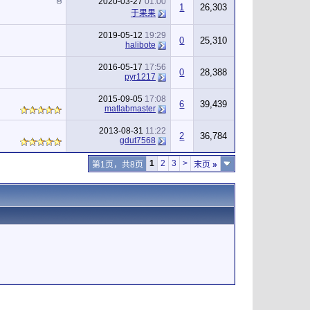
2020-03-27
01:00
1
26,303
于果果
2019-05-12
19:29
0
25,310
halibote
2016-05-17
17:56
0
28,388
pyr1217
2015-09-05
17:08
6
39,439
matlabmaster
2013-08-31
11:22
2
36,784
gdut7568
1
2
3
>
第1页，共8页
末页
»