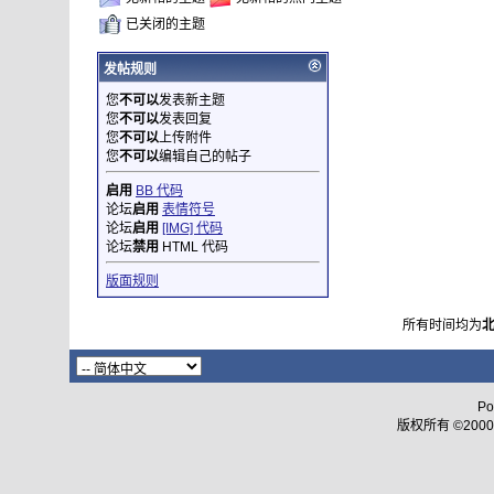
已关闭的主题
发帖规则
您
不可以
发表新主题
您
不可以
发表回复
您
不可以
上传附件
您
不可以
编辑自己的帖子
启用
BB 代码
论坛
启用
表情符号
论坛
启用
[IMG] 代码
论坛
禁用
HTML 代码
版面规则
所有时间均为
Po
版权所有 ©2000 - 2