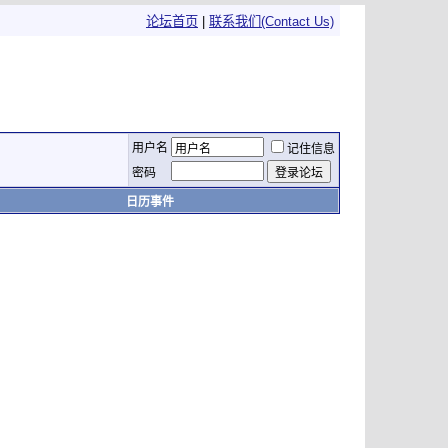
论坛首页
|
联系我们(Contact Us)
用户名
记住信息
密码
日历事件