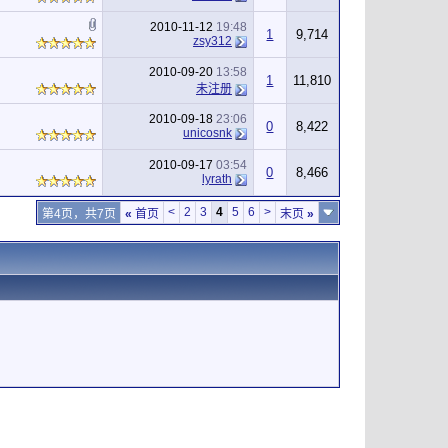
2010-11-12
19:48
1
9,714
zsy312
2010-09-20
13:58
1
11,810
未注册
2010-09-18
23:06
0
8,422
unicosnk
2010-09-17
03:54
0
8,466
lyrath
<
2
3
4
5
6
>
第4页，共7页
«
首页
末页
»