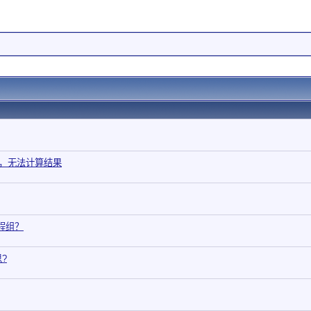
序，无法计算结果
程组？
?