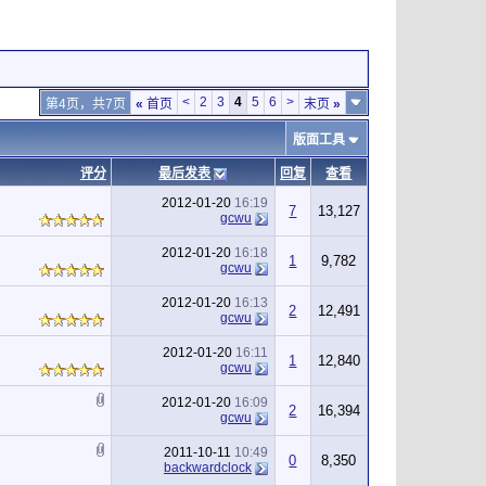
<
2
3
4
5
6
>
第4页，共7页
«
首页
末页
»
版面工具
评分
最后发表
回复
查看
2012-01-20
16:19
7
13,127
gcwu
2012-01-20
16:18
1
9,782
gcwu
2012-01-20
16:13
2
12,491
gcwu
2012-01-20
16:11
1
12,840
gcwu
2012-01-20
16:09
2
16,394
gcwu
2011-10-11
10:49
0
8,350
backwardclock