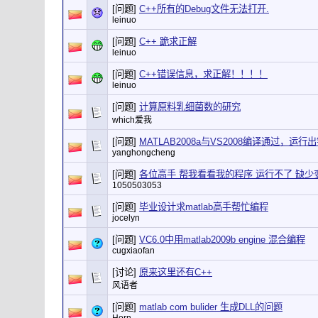
[问题]
C++所有的Debug文件无法打开.
leinuo
[问题]
C++ 跪求正解
leinuo
[问题]
C++错误信息，求正解！！！！
leinuo
[问题]
计算原料乳细菌数的研究
which爱我
[问题]
MATLAB2008a与VS2008编译通过，运行
yanghongcheng
[问题]
各位高手 帮我看看我的程序 运行不了 缺少
1050503053
[问题]
毕业设计求matlab高手帮忙编程
jocelyn
[问题]
VC6.0中用matlab2009b engine 混合编程
cugxiaofan
[讨论]
原来这里还有C++
风语者
[问题]
matlab com bulider 生成DLL的问题