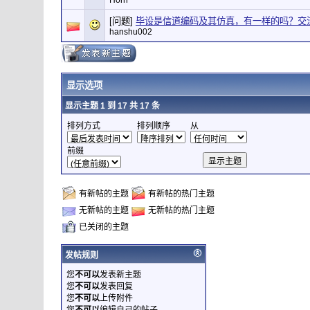
Horn
[问题]
毕设是信道编码及其仿真，有一样的吗？交
hanshu002
显示选项
显示主题 1 到 17 共 17 条
排列方式
排列顺序
从
前缀
有新帖的主题
有新帖的热门主题
无新帖的主题
无新帖的热门主题
已关闭的主题
发帖规则
您
不可以
发表新主题
您
不可以
发表回复
您
不可以
上传附件