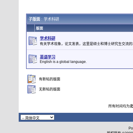
子版面
: 学术科研
版面
学术科研
有关学术现象，论文发表，这里是硕士和博士研究生交流的
英语学习
English is a global language.
有新帖的版面
无新帖的版面
所有时间均为
Po