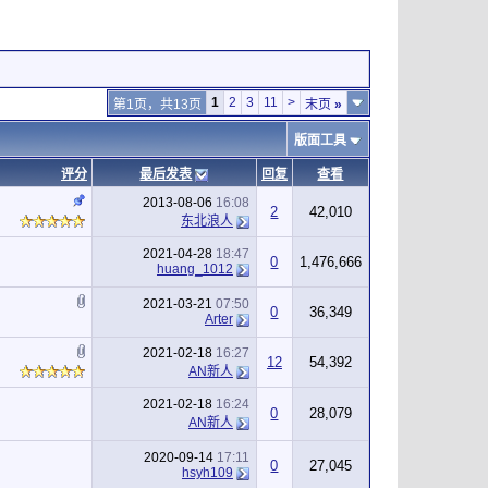
1
2
3
11
>
第1页，共13页
末页
»
版面工具
评分
最后发表
回复
查看
2013-08-06
16:08
2
42,010
东北浪人
2021-04-28
18:47
0
1,476,666
huang_1012
2021-03-21
07:50
0
36,349
Arter
2021-02-18
16:27
12
54,392
AN新人
2021-02-18
16:24
0
28,079
AN新人
2020-09-14
17:11
0
27,045
hsyh109