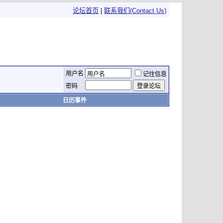
论坛首页
|
联系我们(Contact Us)
用户名
记住信息
密码
日历事件