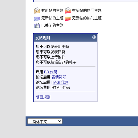
有新帖的主题
有新帖的热门主题
无新帖的主题
无新帖的热门主题
已关闭的主题
发帖规则
您
不可以
发表新主题
您
不可以
发表回复
您
不可以
上传附件
您
不可以
编辑自己的帖子
启用
BB 代码
论坛
启用
表情符号
论坛
启用
[IMG] 代码
论坛
禁用
HTML 代码
版面规则