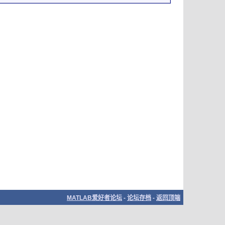
MATLAB爱好者论坛
-
论坛存档
-
返回顶端