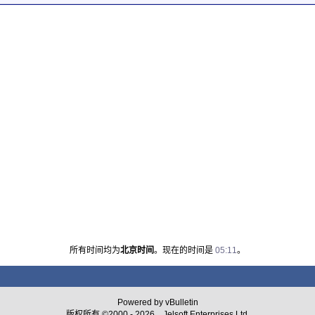
所有时间均为
北京时间
。现在的时间是
05:11
。
Powered by vBulletin
版权所有 ©2000 - 2026，Jelsoft Enterprises Ltd.