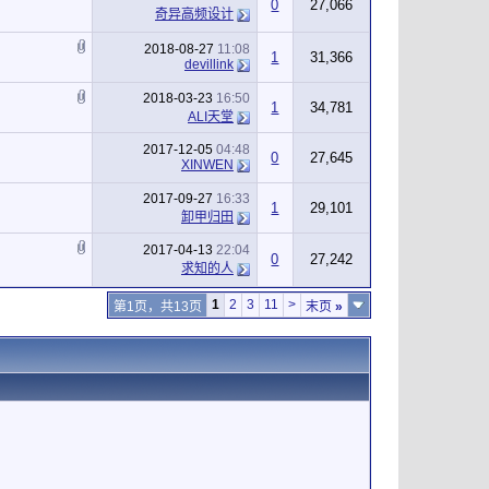
0
27,066
奇异高频设计
2018-08-27
11:08
1
31,366
devillink
2018-03-23
16:50
1
34,781
ALI天堂
2017-12-05
04:48
0
27,645
XINWEN
2017-09-27
16:33
1
29,101
卸甲归田
2017-04-13
22:04
0
27,242
求知的人
1
2
3
11
>
第1页，共13页
末页
»