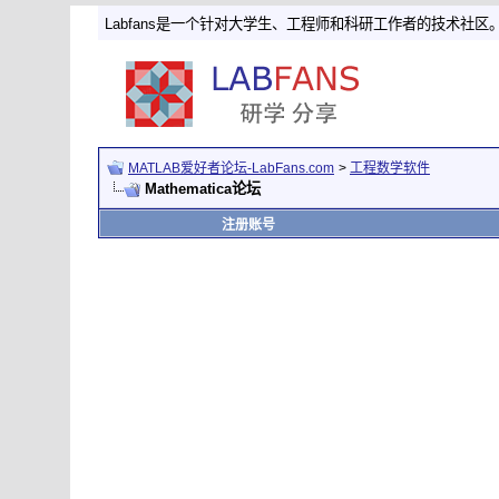
Labfans是一个针对大学生、工程师和科研工作者的技术社区
MATLAB爱好者论坛-LabFans.com
>
工程数学软件
Mathematica论坛
注册账号