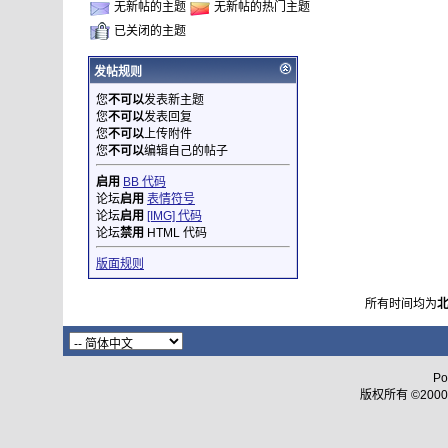
无新帖的主题
无新帖的热门主题
已关闭的主题
发帖规则
您
不可以
发表新主题
您
不可以
发表回复
您
不可以
上传附件
您
不可以
编辑自己的帖子
启用
BB 代码
论坛
启用
表情符号
论坛
启用
[IMG] 代码
论坛
禁用
HTML 代码
版面规则
所有时间均为
Po
版权所有 ©2000 - 2