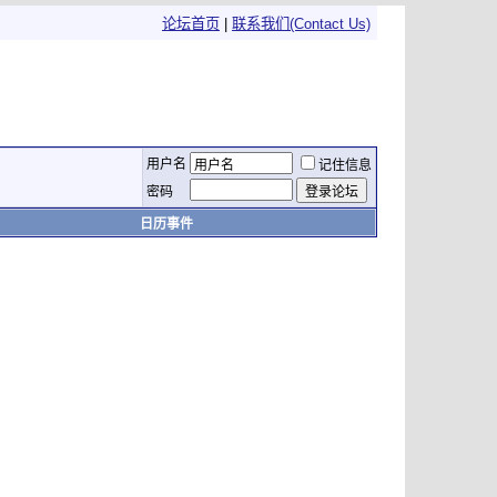
论坛首页
|
联系我们(Contact Us)
用户名
记住信息
密码
日历事件