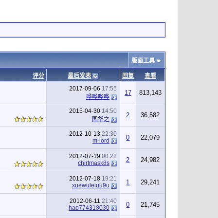
版面工具
评分
最后发表
回复
查看
2017-09-06
17:55
17
813,143
哗哗哗哗
2015-04-30
14:50
2
36,582
国华之
2012-10-13
22:30
0
22,079
m-lord
2012-07-19
00:22
2
24,982
chirtmask8s
2012-07-18
19:21
1
29,241
xuewuleiuu9u
2012-06-11
21:40
0
21,745
hao774318030