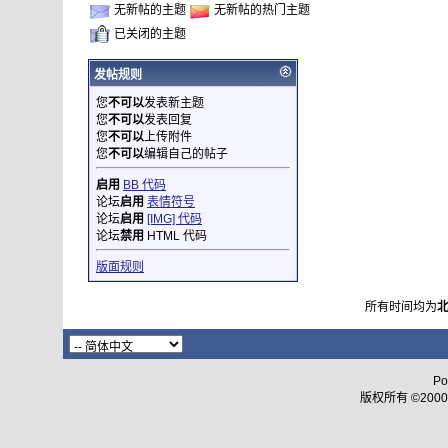
无新帖的主题
无新帖的热门主题
已关闭的主题
发帖规则
您
不可以
发表新主题
您
不可以
发表回复
您
不可以
上传附件
您
不可以
编辑自己的帖子
启用
BB 代码
论坛
启用
表情符号
论坛
启用
[IMG] 代码
论坛
禁用
HTML 代码
版面规则
所有时间均为
Po
版权所有 ©2000 - 2