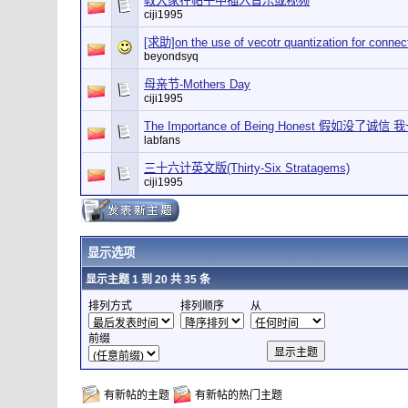
教大家在帖子中插入音乐或视频
ciji1995
[求助]on the use of vecotr quantization for connect
beyondsyq
母亲节-Mothers Day
ciji1995
The Importance of Being Honest 假如没了
labfans
三十六计英文版(Thirty-Six Stratagems)
ciji1995
显示选项
显示主题 1 到 20 共 35 条
排列方式
排列顺序
从
前缀
有新帖的主题
有新帖的热门主题