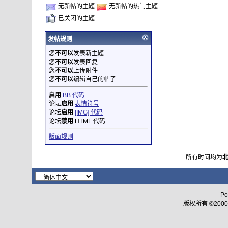
无新帖的主题
无新帖的热门主题
已关闭的主题
发帖规则
您
不可以
发表新主题
您
不可以
发表回复
您
不可以
上传附件
您
不可以
编辑自己的帖子
启用
BB 代码
论坛
启用
表情符号
论坛
启用
[IMG] 代码
论坛
禁用
HTML 代码
版面规则
所有时间均为
Po
版权所有 ©2000 - 2