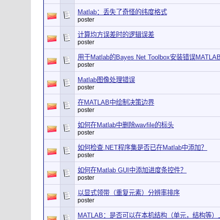
Matlab：丢失了奇怪的纬度格式
poster
计算均方误差时的逻辑误差
poster
用于Matlab的Bayes Net Toolbox安装错误MATLAB
poster
Matlab图像处理错误
poster
在MATLAB中绘制决策边界
poster
如何在Matlab中删除wavfile的标头
poster
如何检查.NET程序集是否已在Matlab中添加？
poster
如何在Matlab GUI中添加进度条控件？
poster
以显式领带（重复元素）分辨率排序
poster
MATLAB：是否可以在本机结构（单元，结构等