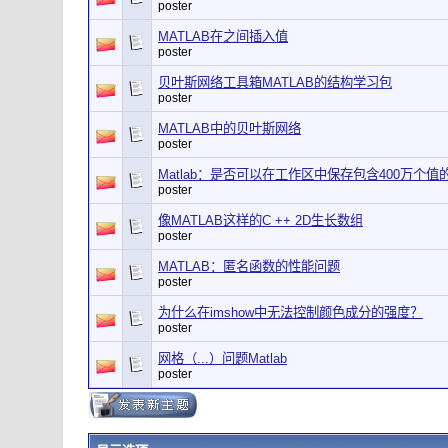
poster
MATLAB在之间插入值
poster
贝叶斯网络工具箱MATLAB的结构学习包
poster
MATLAB中的贝叶斯网络
poster
Matlab：是否可以在工作区中保存包含400万个值
poster
像MATLAB这样的C ++ 2D生长数组
poster
MATLAB：匿名函数的性能问题
poster
为什么在imshow中无法控制颜色成分的强度？
poster
网格（...）问题Matlab
poster