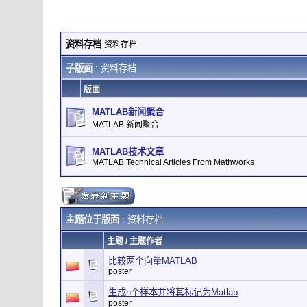
资料存档
资料存档
子版面
: 资料存档
版面
MATLAB新闻聚合
MATLAB 新闻聚合
MATLAB技术文章
MATLAB Technical Articles From Mathworks
主题位于版面
: 资料存档
主题
/
主题作者
比较两个向量MATLAB
poster
生成n个样本并将其标记为Matlab
poster