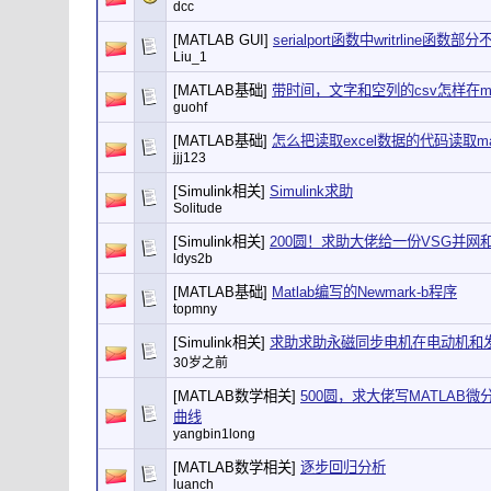
dcc
[MATLAB GUI]
serialport函数中writrline函
Liu_1
[MATLAB基础]
带时间，文字和空列的csv怎样在ma
guohf
[MATLAB基础]
怎么把读取excel数据的代码读取ma
jjj123
[Simulink相关]
Simulink求助
Solitude
[Simulink相关]
200圆！求助大佬给一份VSG并网和离
ldys2b
[MATLAB基础]
Matlab编写的Newmark-b程序
topmny
[Simulink相关]
求助求助永磁同步电机在电动机和
30岁之前
[MATLAB数学相关]
500圆，求大佬写MATLAB
曲线
yangbin1long
[MATLAB数学相关]
逐步回归分析
luanch