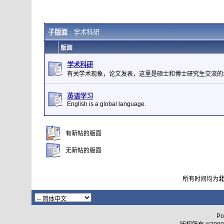
子版面
: 学术科研
版面
学术科研
有关学术现象，论文发表，这里是硕士和博士研究生交流的
英语学习
English is a global language.
有新帖的版面
无新帖的版面
所有时间均为
Po