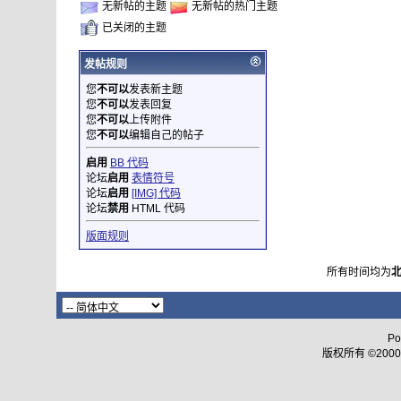
无新帖的主题
无新帖的热门主题
已关闭的主题
发帖规则
您
不可以
发表新主题
您
不可以
发表回复
您
不可以
上传附件
您
不可以
编辑自己的帖子
启用
BB 代码
论坛
启用
表情符号
论坛
启用
[IMG] 代码
论坛
禁用
HTML 代码
版面规则
所有时间均为
Po
版权所有 ©2000 - 2