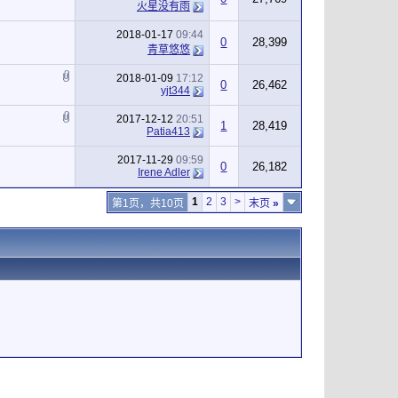
火星没有雨
2018-01-17
09:44
0
28,399
青草悠悠
2018-01-09
17:12
0
26,462
yjt344
2017-12-12
20:51
1
28,419
Patia413
2017-11-29
09:59
0
26,182
Irene Adler
1
2
3
>
第1页，共10页
末页
»