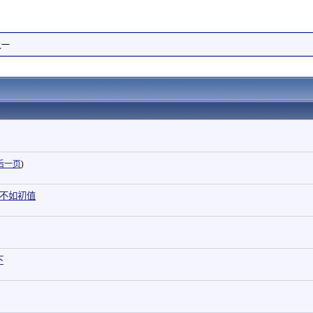
之一
后一页
)
果不如初值
下