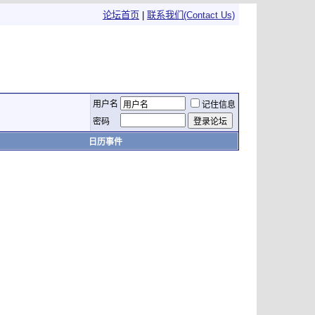
论坛首页
|
联系我们(Contact Us)
用户名
记住信息
密码
日历事件