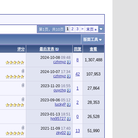
1
2
3
>
第1页，共10页
末页
»
版面工具
评分
最后发表
回复
查看
2024-10-08
09:48
8
1,307,488
czhmyz
2024-10-07
17:34
42
107,953
czhmyz
2023-11-20
16:55
1
27,864
ouychg
2023-09-06
05:12
2
28,353
luckyP
2023-01-13
18:51
0
26,528
lyx95727
2021-11-09
17:40
13
51,990
zky02