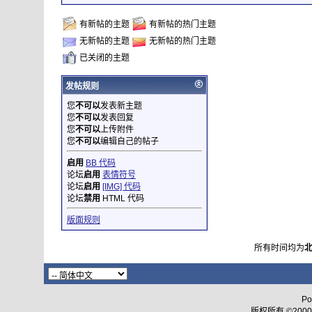
有新帖的主题
有新帖的热门主题
无新帖的主题
无新帖的热门主题
已关闭的主题
发帖规则
您
不可以
发表新主题
您
不可以
发表回复
您
不可以
上传附件
您
不可以
编辑自己的帖子
启用
BB 代码
论坛
启用
表情符号
论坛
启用
[IMG] 代码
论坛
禁用
HTML 代码
版面规则
所有时间均为
Po
版权所有 ©2000 - 2