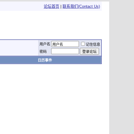
论坛首页
|
联系我们(Contact Us)
用户名
记住信息
密码
日历事件