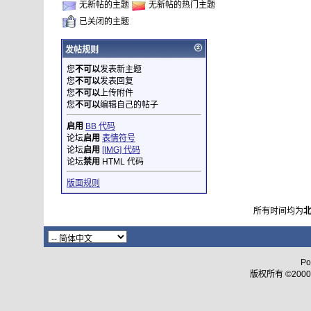
无新帖的主题
无新帖的热门主题
已关闭的主题
发帖规则
您
不可以
发表新主题
您
不可以
发表回复
您
不可以
上传附件
您
不可以
编辑自己的帖子
启用
BB 代码
论坛
启用
表情符号
论坛
启用
[IMG] 代码
论坛
禁用
HTML 代码
版面规则
所有时间均为
Po
版权所有 ©2000 - 2