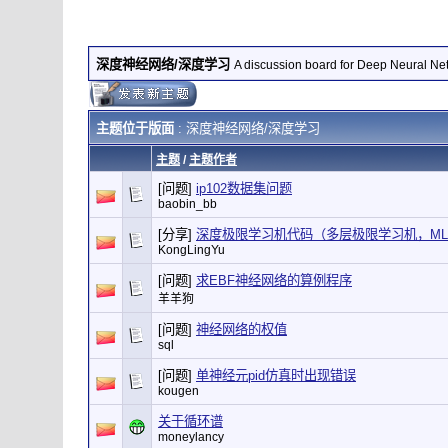
深度神经网络/深度学习
A discussion board for Deep Neural Ne
主题位于版面
: 深度神经网络/深度学习
主题
/
主题作者
[问题]
ip102数据集问题
baobin_bb
[分享]
深度极限学习机代码（多层极限学习机，ML-
KongLingYu
[问题]
求EBF神经网络的算例程序
羊羊狗
[问题]
神经网络的权值
sql
[问题]
单神经元pid仿真时出现错误
kougen
关于循环谱
moneylancy