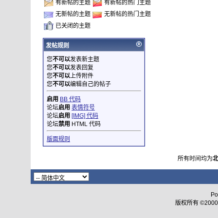
有新帖的主题
有新帖的热门主题
无新帖的主题
无新帖的热门主题
已关闭的主题
发帖规则
您
不可以
发表新主题
您
不可以
发表回复
您
不可以
上传附件
您
不可以
编辑自己的帖子
启用
BB 代码
论坛
启用
表情符号
论坛
启用
[IMG] 代码
论坛
禁用
HTML 代码
版面规则
所有时间均为
Po
版权所有 ©2000 - 2