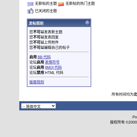
无新帖的主题
无新帖的热门主题
已关闭的主题
发帖规则
您
不可以
发表新主题
您
不可以
发表回复
您
不可以
上传附件
您
不可以
编辑自己的帖子
启用
BB 代码
论坛
启用
表情符号
论坛
启用
[IMG] 代码
论坛
禁用
HTML 代码
版面规则
所有时间均为
Po
版权所有 ©2000 - 2