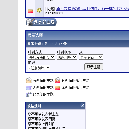
Horn
[问题]
毕设是信道编码及其仿真，有一样的吗？交
hanshu002
显示选项
显示主题 1 到 17 共 17 条
排列方式
排列顺序
从
前缀
有新帖的主题
有新帖的热门主题
无新帖的主题
无新帖的热门主题
已关闭的主题
发帖规则
您
不可以
发表新主题
您
不可以
发表回复
您
不可以
上传附件