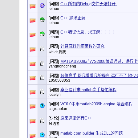
[问题]
C++所有的Debug文件无法打开.
leinuo
[问题]
C++ 跪求正解
leinuo
[问题]
C++错误信息，求正解！！！！
leinuo
[问题]
计算原料乳细菌数的研究
which爱我
[问题]
MATLAB2008a与VS2008编译通过，运行
yanghongcheng
[问题]
各位高手 帮我看看我的程序 运行不了 缺少
1050503053
[问题]
毕业设计求matlab高手帮忙编程
jocelyn
[问题]
VC6.0中用matlab2009b engine 混合编程
cugxiaofan
[讨论]
原来这里还有C++
风语者
[问题]
matlab com bulider 生成DLL的问题